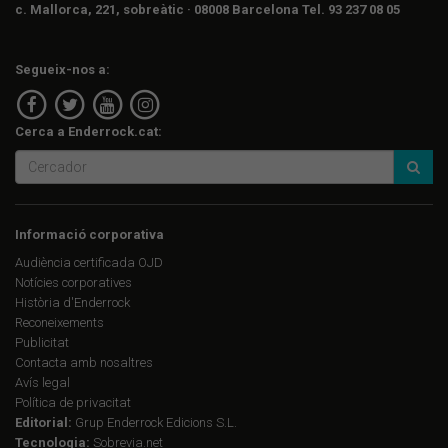
c. Mallorca, 221, sobreàtic · 08008 Barcelona Tel. 93 237 08 05
Segueix-nos a:
Cerca a Enderrock.cat:
Informació corporativa
Audiència certificada OJD
Notícies corporatives
Història d'Enderrock
Reconeixements
Publicitat
Contacta amb nosaltres
Avís legal
Política de privacitat
Editorial:
Grup Enderrock Edicions S.L.
Tecnologia:
Sobrevia.net