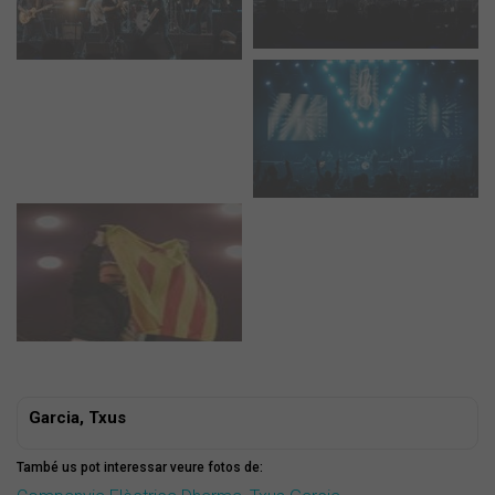
Garcia, Txus
També us pot interessar veure fotos de: