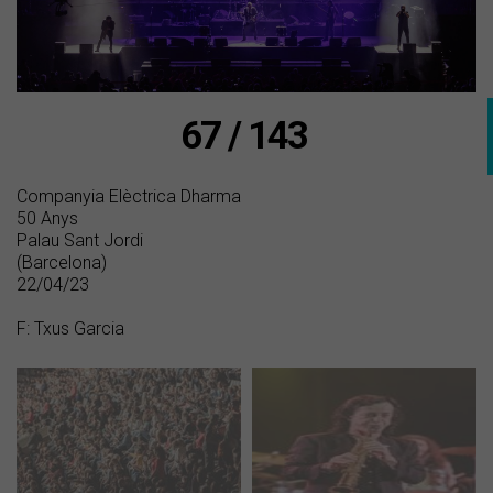
67 / 143
Companyia Elèctrica Dharma
50 Anys
Palau Sant Jordi
(Barcelona)
22/04/23
F: Txus Garcia