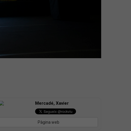
Mercadé, Xavier
Pàgina web