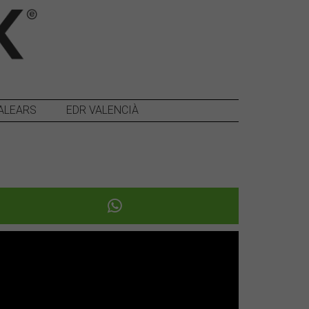
ALEARS
EDR VALENCIÀ
Següent