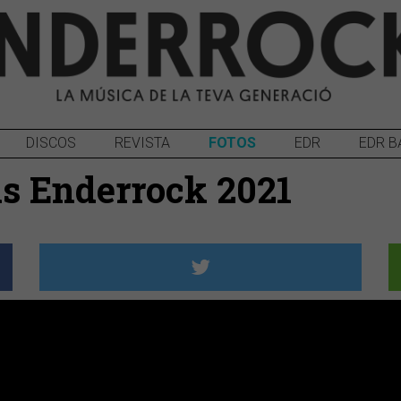
DISCOS
REVISTA
FOTOS
EDR
EDR B
is Enderrock 2021