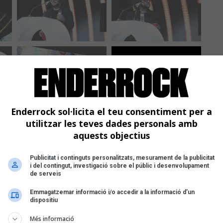
Enderrock sol·licita el teu consentiment per a
utilitzar les teves dades personals amb
aquests objectius
Publicitat i continguts personalitzats, mesurament de la publicitat
i del contingut, investigació sobre el públic i desenvolupament
de serveis
Emmagatzemar informació i/o accedir a la informació d’un
dispositiu
Més informació