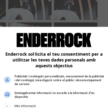
Enderrock sol·licita el teu consentiment per a
utilitzar les teves dades personals amb
aquests objectius
Publicitat i continguts personalitzats, mesurament de la publicitat
i del contingut, investigació sobre el públic i desenvolupament
de serveis
Emmagatzemar informació i/o accedir a la informació d’un
dispositiu
Més informació