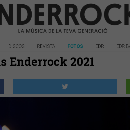
DISCOS
REVISTA
FOTOS
EDR
EDR B
is Enderrock 2021