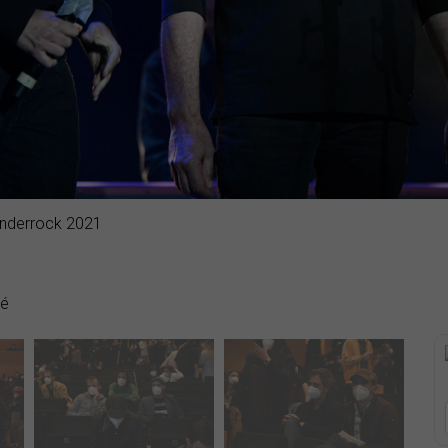
Enderrock 2021
dé