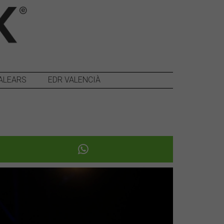
ALEARS
EDR VALENCIÀ
Següent