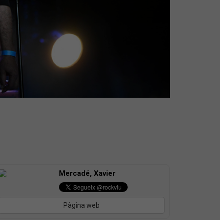
Mercadé, Xavier
Pàgina web