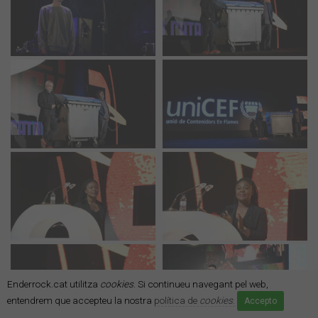
Enderrock.cat utilitza
cookies
. Si continueu navegant pel web,
entendrem que accepteu la nostra
política de
cookies
.
Accepto