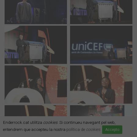
Enderrock.cat utilitza
cookies
. Si continueu navegant pel web,
entendrem que accepteu la nostra
política de
cookies
.
Accepto