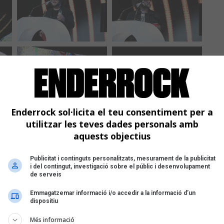
Enderrock sol·licita el teu consentiment per a
utilitzar les teves dades personals amb
aquests objectius
Publicitat i continguts personalitzats, mesurament de la publicitat
i del contingut, investigació sobre el públic i desenvolupament
de serveis
Emmagatzemar informació i/o accedir a la informació d’un
dispositiu
Més informació