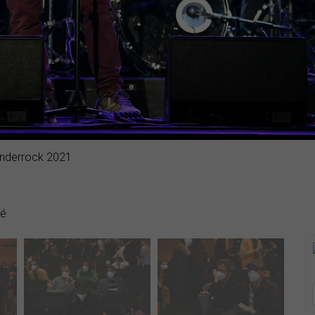
Enderrock 2021
dé