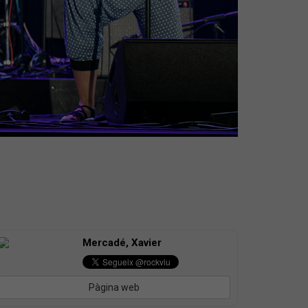
Mercadé, Xavier
Pàgina web