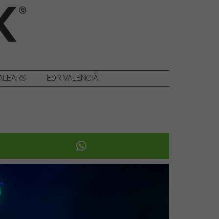
ALEARS
EDR VALENCIÀ
Següent