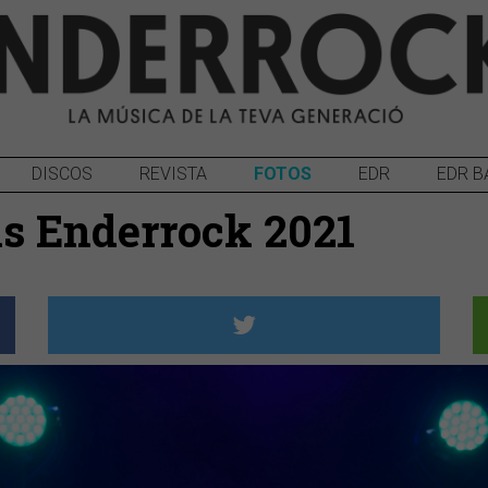
DISCOS
REVISTA
FOTOS
EDR
EDR B
is Enderrock 2021