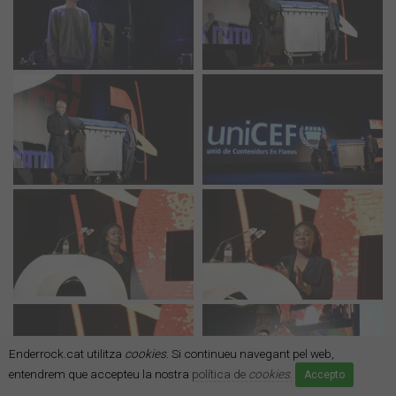
Enderrock.cat utilitza
cookies
. Si continueu navegant pel web,
entendrem que accepteu la nostra
política de
cookies
.
Accepto