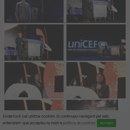
Enderrock.cat utilitza
cookies
. Si continueu navegant pel web,
entendrem que accepteu la nostra
política de
cookies
.
Accepto