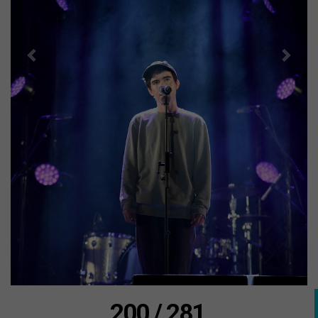
200 / 281