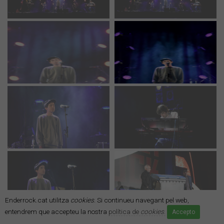
Enderrock.cat utilitza
cookies
. Si continueu navegant pel web,
entendrem que accepteu la nostra
política de
cookies
.
Accepto