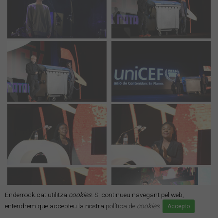
Enderrock.cat utilitza
cookies
. Si continueu navegant pel web,
entendrem que accepteu la nostra
política de
cookies
.
Accepto