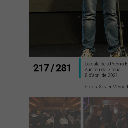
La gala dels Premis 
217 / 281
Auditori de Girona
8 d'abril de 2021
Fotos: Xavier Merca