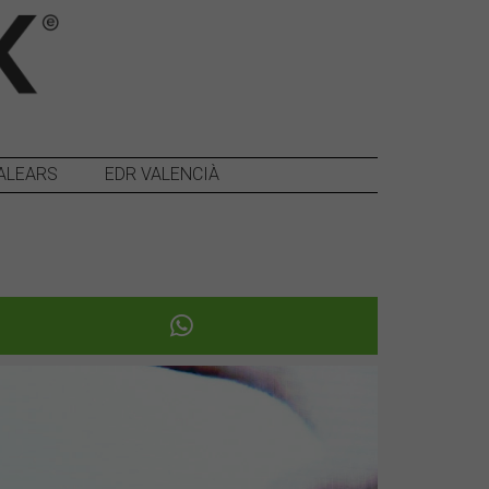
ALEARS
EDR VALENCIÀ
Següent