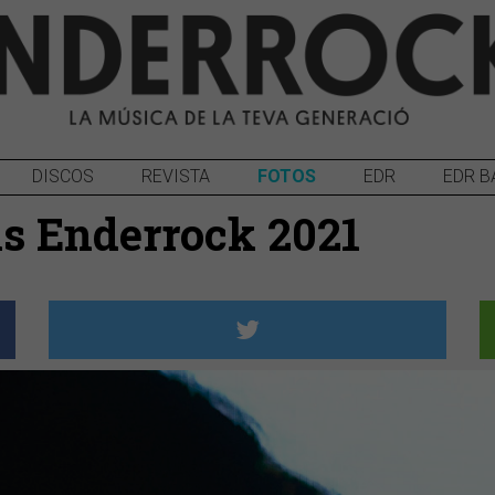
DISCOS
REVISTA
FOTOS
EDR
EDR B
is Enderrock 2021