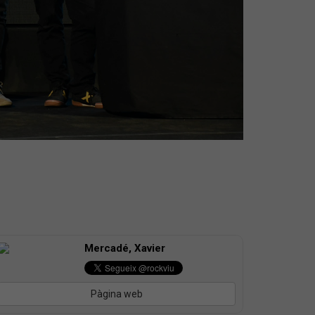
Mercadé, Xavier
Pàgina web