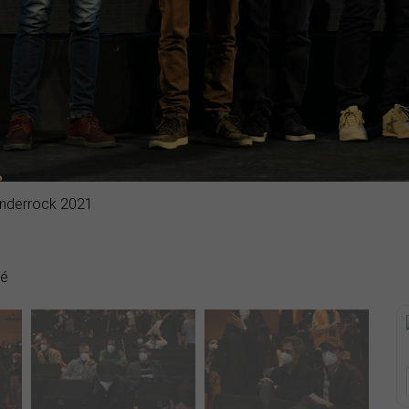
Enderrock 2021
dé