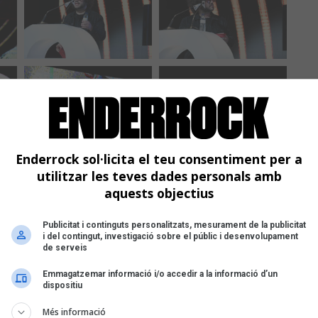
Enderrock sol·licita el teu consentiment per a
utilitzar les teves dades personals amb
aquests objectius
Publicitat i continguts personalitzats, mesurament de la publicitat
i del contingut, investigació sobre el públic i desenvolupament
de serveis
Emmagatzemar informació i/o accedir a la informació d’un
dispositiu
Més informació