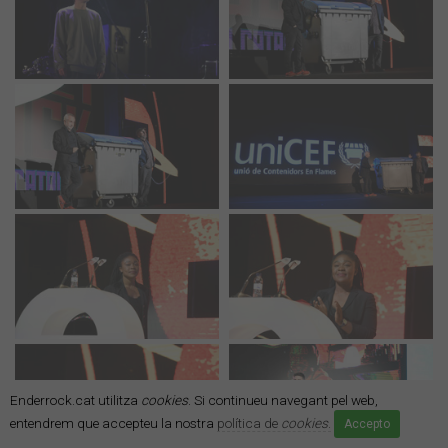
Enderrock.cat utilitza
cookies
. Si continueu navegant pel web,
entendrem que accepteu la nostra
política de
cookies
.
Accepto