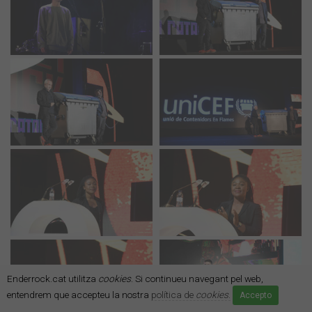
Enderrock.cat utilitza
cookies
. Si continueu navegant pel web,
entendrem que accepteu la nostra
política de
cookies
.
Accepto