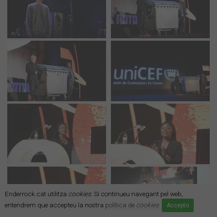
Enderrock.cat utilitza
cookies
. Si continueu navegant pel web,
entendrem que accepteu la nostra
política de
cookies
.
Accepto