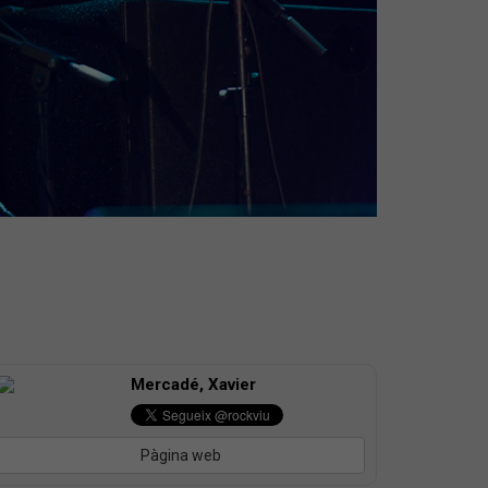
Mercadé, Xavier
Pàgina web