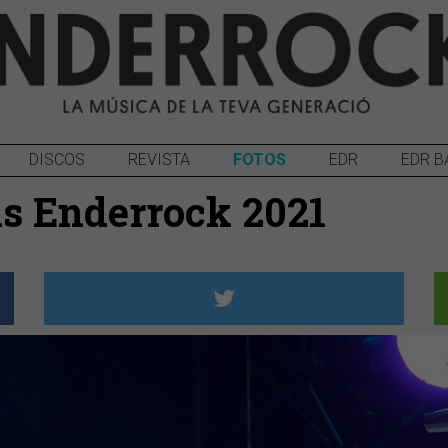
DISCOS
REVISTA
FOTOS
EDR
EDR B
is Enderrock 2021