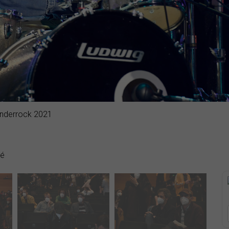
Enderrock 2021
dé