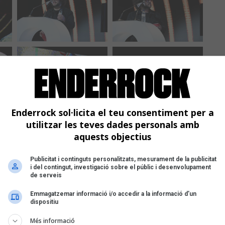
Enderrock sol·licita el teu consentiment per a
utilitzar les teves dades personals amb
aquests objectius
Publicitat i continguts personalitzats, mesurament de la publicitat
i del contingut, investigació sobre el públic i desenvolupament
de serveis
Emmagatzemar informació i/o accedir a la informació d’un
dispositiu
Més informació