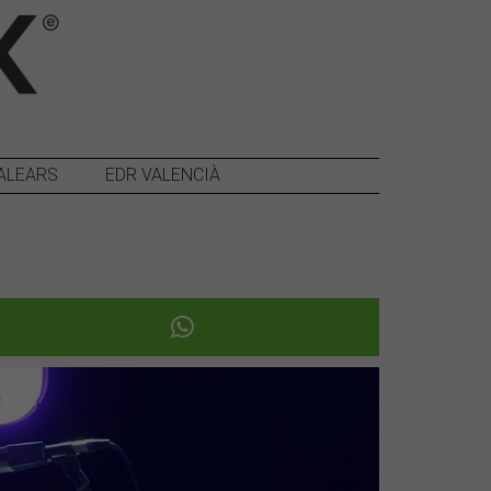
ALEARS
EDR VALENCIÀ
Següent