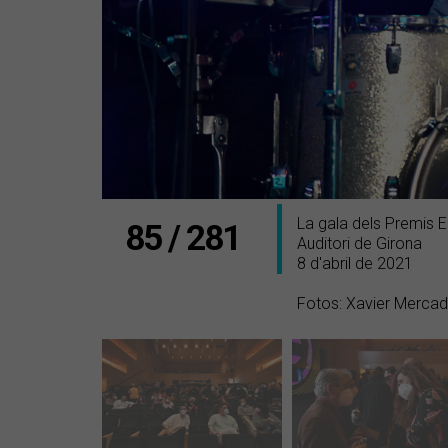
La gala dels Premis 
85 / 281
Auditori de Girona
8 d'abril de 2021
Fotos: Xavier Merca